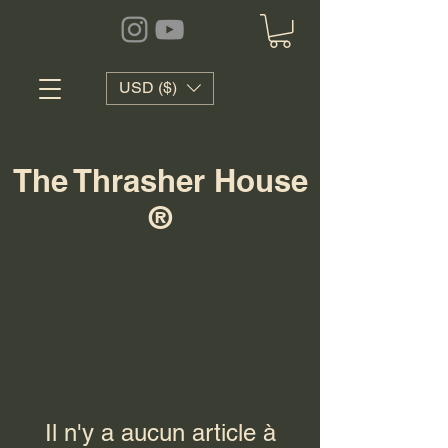
USD ($)
The Thrasher House
®
Il n'y a aucun article à