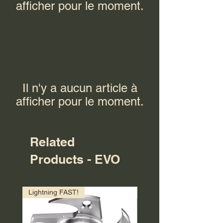
afficher pour le moment.
Il n'y a aucun article à
afficher pour le moment.
Related
Products - EVO
Lightning FAST!
Back in Stock!